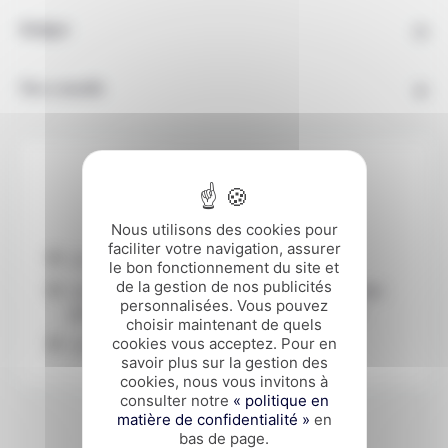
Budget
Nos conseils
Les points forts
Nous utilisons des cookies pour
faciliter votre navigation, assurer
La sérénité et la spiritualité laotienne
le bon fonctionnement du site et
de la gestion de nos publicités
Les 3 nuits chez l’habitant qui permettent d’aller
personnalisées. Vous pouvez
plus loin dans la découverte de la population
choisir maintenant de quels
cookies vous acceptez. Pour en
La descente de la rivière Nam Ou
savoir plus sur la gestion des
cookies, nous vous invitons à
consulter notre
« politique en
matière de confidentialité »
en
bas de page.