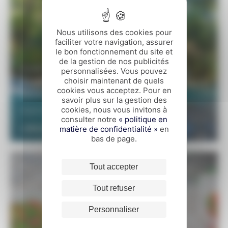
Nous utilisons des cookies pour
faciliter votre navigation, assurer
le bon fonctionnement du site et
de la gestion de nos publicités
12 JOURS / 11 NUITS
personnalisées. Vous pouvez
Evasion au Laos : 10 jours en
choisir maintenant de quels
cookies vous acceptez. Pour en
immersion locale
savoir plus sur la gestion des
2046€
cookies, nous vous invitons à
À partir de
consulter notre
« politique en
DÉCOUVRIR
matière de confidentialité »
en
bas de page.
Tout accepter
Tout refuser
Personnaliser